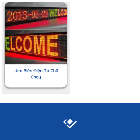
Làm Biển Điện Tử Chữ
Chạy