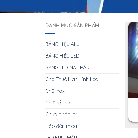
DANH MỤC SẢN PHẨM
BẢNG HIỆU ALU
BẢNG HIỆU LED
BẢNG LED MA TRẬN
Cho Thuê Màn Hình Led
Chữ inox
Chữ nổi mica
Chưa phân loại
Hộp đèn mica
LED FULL MÀU