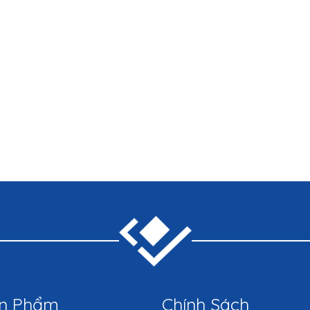
n Phẩm
Chính Sách