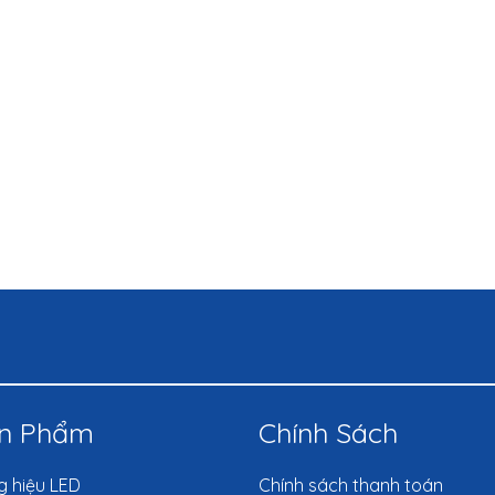
n Phẩm
Chính Sách
 hiệu LED
Chính sách thanh toán