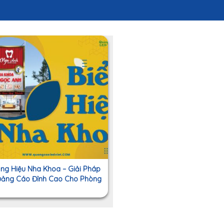
ng Hiệu Nha Khoa – Giải Pháp
ảng Cáo Đỉnh Cao Cho Phòng
Khám Nha Khoa