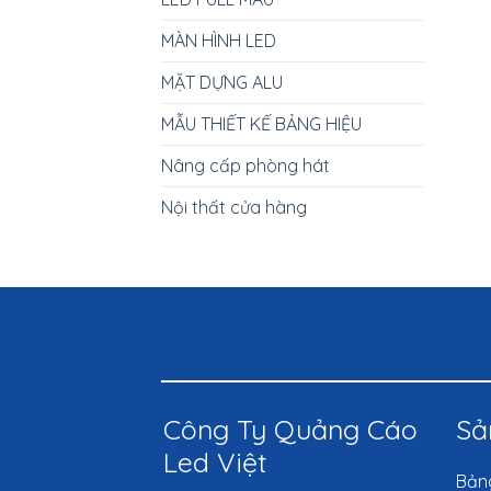
MÀN HÌNH LED
MẶT DỰNG ALU
MẪU THIẾT KẾ BẢNG HIỆU
Nâng cấp phòng hát
Nội thất cửa hàng
Công Ty Quảng Cáo
Sả
Led Việt
Bảng