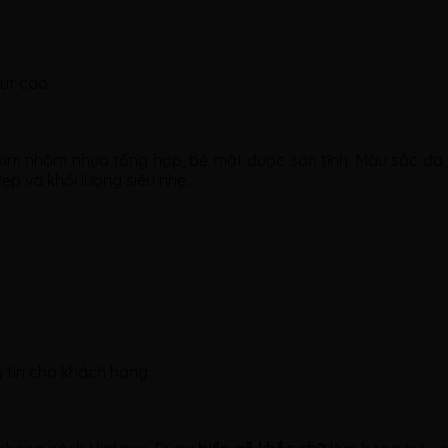
hút cao
im nhôm nhựa tổng hợp, bề mặt được sơn tĩnh. Màu sắc đa 
ẹp và khối lượng siêu nhẹ.
y tín cho khách hàng