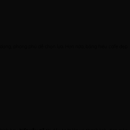
dạng, phong phú dễ chọn lựa. Hơn nữa, bảng hiệu cafe đẹp