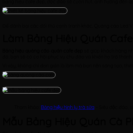
bảng hiệu cafe đẹp, độc đáo sẽ cuốn hút, ảnh hưởng đến q
Để đánh bại các đối thủ cạnh tranh khác, Quảng cáo Led V
Làm Bảng Hiệu Quán Cafe
Bảng hiệu quảng cáo quán cafe đẹp
sẽ giúp khách hàng nh
đó, bạn sẽ có cơ hội phục vụ chu đáo và khiến họ trở thành
Vì vậy, không chỉ đơn giản là làm mà bạn nên sáng tạo, t
Tham khảo:
Bảng hiệu hình ly trà sữa
– Siêu độc đáo, 
Mẫu Bảng Hiệu Quán Cà Ph