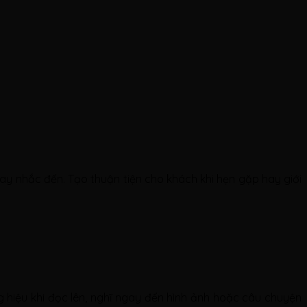
ay nhắc đến. Tạo thuận tiện cho khách khi hẹn gặp hay giới
 hiệu khi đọc lên, nghĩ ngay đến hình ảnh hoặc câu chuyện