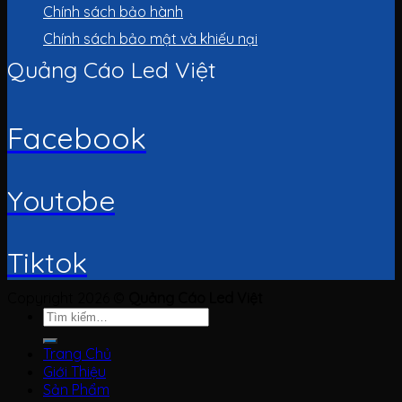
Chính sách bảo hành
Chính sách bảo mật và khiếu nại
Quảng Cáo Led Việt
Facebook
Youtobe
Tiktok
Copyright 2026 ©
Quảng Cáo Led Việt
Tìm
kiếm:
Trang Chủ
Giới Thiệu
Sản Phẩm