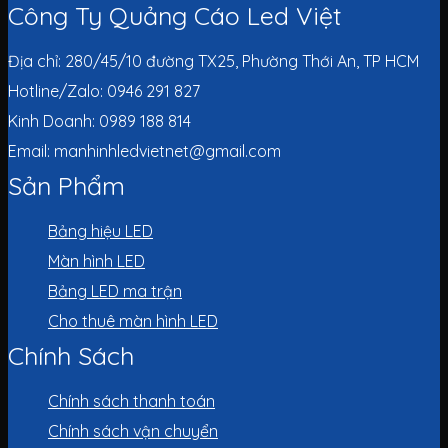
Công Ty Quảng Cáo Led Việt
Địa chỉ: 280/45/10 đường TX25, Phường Thới An, TP HCM
Hotline/Zalo: 0946 291 827
Kinh Doanh: 0989 188 814
Email: manhinhledvietnet@gmail.com
Sản Phẩm
Bảng hiệu LED
Màn hình LED
Bảng LED ma trận
Cho thuê màn hình LED
Chính Sách
Chính sách thanh toán
Chính sách vận chuyển