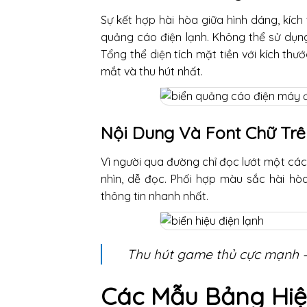
Sự kết hợp hài hòa giữa hình dáng, kích 
quảng cáo điện lạnh. Không thể sử dụng
Tổng thể diện tích mặt tiền với kích thư
mắt và thu hút nhất.
Nội Dung Và Font Chữ Tr
Vì người qua đường chỉ đọc lướt một các
nhìn, dễ đọc. Phối hợp màu sắc hài hò
thông tin nhanh nhất.
Thu hút game thủ cực mạnh 
Các Mẫu Bảng Hiệ