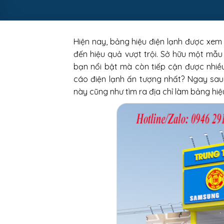
Hiện nay, bảng hiệu điện lạnh được xem l
đến hiệu quả vượt trội. Sở hữu một mẫu
bạn nổi bật mà còn tiếp cận được nhiề
cáo điện lạnh ấn tượng nhất? Ngay sau
này cũng như tìm ra địa chỉ làm bảng hi