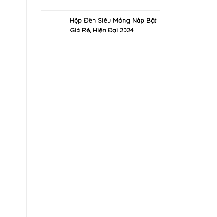
Hút 2024
Hộp Đèn Siêu Mỏng Nắp Bật
Giá Rẻ, Hiện Đại 2024