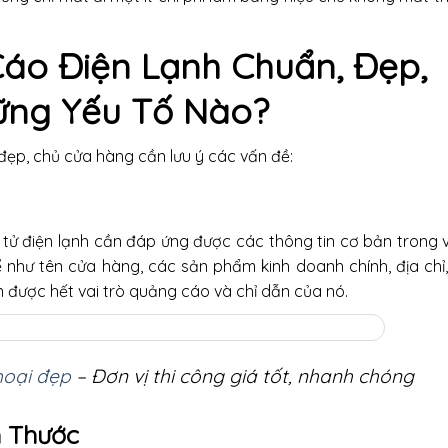
áo Điện Lạnh Chuẩn, Đẹp,
ững Yếu Tố Nào?
đẹp, chủ cửa hàng cần lưu ý các vấn đề:
 tử điện lạnh cần đáp ứng được các thông tin cơ bản trong 
ể như tên cửa hàng, các sản phẩm kinh doanh chính, địa chỉ
ện được hết vai trò quảng cáo và chỉ dẫn của nó.
hoại đẹp
– Đơn vị thi công giá tốt, nhanh chóng
h Thước