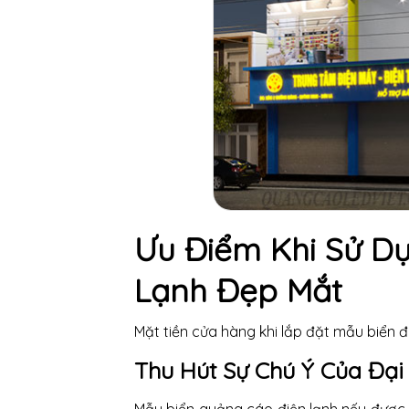
Ưu Điểm Khi Sử D
Lạnh Đẹp Mắt
Mặt tiền cửa hàng khi lắp đặt mẫu biển đ
Thu Hút Sự Chú Ý Của Đạ