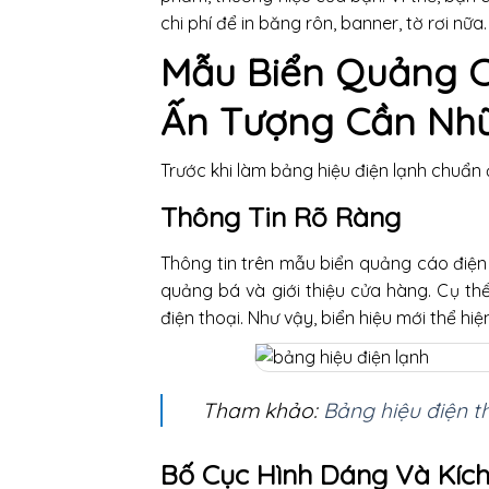
chi phí để in băng rôn, banner, tờ rơi nữa.
Mẫu Biển Quảng C
Ấn Tượng Cần Nh
Trước khi làm bảng hiệu điện lạnh chuẩn 
Thông Tin Rõ Ràng
Thông tin trên mẫu biển quảng cáo điện
quảng bá và giới thiệu cửa hàng. Cụ th
điện thoại. Như vậy, biển hiệu mới thể hi
Tham khảo:
Bảng hiệu điện t
Bố Cục Hình Dáng Và Kíc