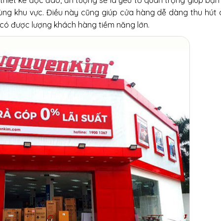
hiết kế độc đáo, ấn tượng sẽ là yếu tố quan trọng giúp bạn
cùng khu vực. Điều này cũng giúp cửa hàng dễ dàng thu hút
 có được lượng khách hàng tiềm năng lớn.