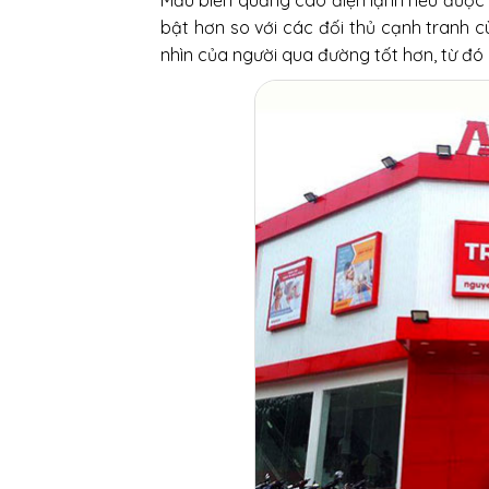
Mẫu biển quảng cáo điện lạnh nếu được t
bật hơn so với các đối thủ cạnh tranh 
nhìn của người qua đường tốt hơn, từ đó