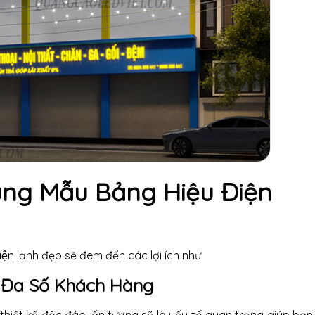
ụng Mẫu Bảng Hiệu Điện
iện lạnh đẹp sẽ đem đến các lợi ích như:
i Đa Số Khách Hàng