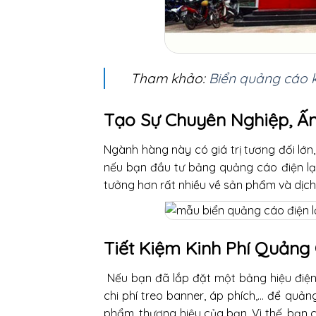
Tham khảo:
Biển quảng cáo 
Tạo Sự Chuyên Nghiệp, Ấn
Ngành hàng này có giá trị tương đối lớ
nếu bạn đầu tư bảng quảng cáo điện lạ
tưởng hơn rất nhiều về sản phẩm và dịc
Tiết Kiệm Kinh Phí Quảng
Nếu bạn đã lắp đặt một bảng hiệu điện l
chi phí treo banner, áp phích,… để quản
phẩm, thương hiệu của bạn. Vì thế, bạn 