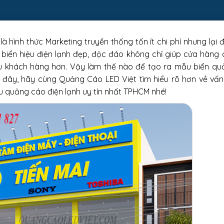
à hình thức Marketing truyền thống tốn ít chi phí nhưng lại
 biển hiệu điện lạnh đẹp, độc đáo không chỉ giúp cửa hàng
u khách hàng hơn. Vậy làm thế nào để tạo ra mẫu biển qu
 đây, hãy cùng Quảng Cáo LED Việt tìm hiểu rõ hơn về vấn
ệu quảng cáo điện lạnh uy tín nhất TPHCM nhé!