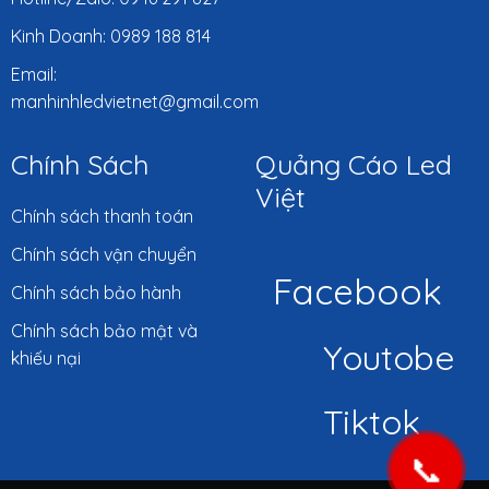
Kinh Doanh: 0989 188 814
Email:
manhinhledvietnet@gmail.com
Chính Sách
Quảng Cáo Led
Việt
Chính sách thanh toán
Chính sách vận chuyển
Facebook
Chính sách bảo hành
Chính sách bảo mật và
Youtobe
khiếu nại
Tiktok
📞