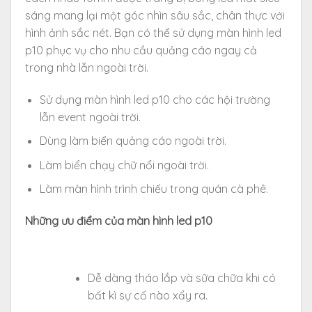
sáng mang lại một góc nhìn sâu sắc, chân thực với
hình ảnh sắc nét. Bạn có thể sử dụng màn hình led
p10 phục vụ cho nhu cầu quảng cáo ngay cả
trong nhà lẫn ngoài trời.
Sử dụng màn hình led p10 cho các hội trường
lẫn event ngoài trời.
Dùng làm biển quảng cáo ngoài trời.
Làm biển chạy chữ nổi ngoài trời.
Làm màn hình trình chiếu trong quán cà phê.
Những ưu điểm của màn hình led p10
Dễ dàng tháo lắp và sữa chữa khi có
bất kì sự cố nào xẩy ra.