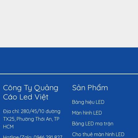
Công Ty Quảng
Sản Phẩm
Cáo Led Việt
Bảng hiệu LED
Địa chỉ: 280/45/10 đường
Màn hình LED
TX25, Phường Thới An, TP
Bảng LED ma trận
HCM
Cho thuê màn hình LED
Hotline/Zalo: 0946 291 827