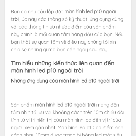
Bạn có nhu cầu lắp đặt
màn hình led p10 ngoài
trời
, lúc này các thông số kỹ thuật, ứng dụng cùng
với các thông tin ưu nhược điểm của sản phẩm
này chính là mối quan tâm hàng đầu của bạn. Nếu
bạn thật sự quan tâm về điều này chúng tôi xin
chia sẻ những gì mà bạn cần ngay sau đây.
Tìm hiểu những kiến thức liên quan đến
màn hình led p10 ngoài trời
Những ứng dụng của màn hình led p10 ngoài trời
Sản phẩm
màn hình led p10 ngoài trời
mang đến
tầm nhìn tối ưu với khoảng cách trên 10m chiều dài
tính từ vị trí hiển thị của màn hình led đến vị trí của
người xem gần nhất. Màn hình led p10 có điểm ảnh
cách nhau 10mm được trang bị bóng led mắt siêu