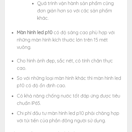
Quá trình vận hành sản phẩm cũng
đơn giản hơn so với các sản phẩm
khác.
Màn hình led p10
có độ sáng cao phù hợp với
những màn hình kích thước lớn trên 15 mét
vuông.
Cho hình ảnh đẹp, sắc nét, có tính chân thực
cao.
So với những loại màn hình khác thì màn hình led
p10 có độ ổn định cao.
Có khả năng chống nước tốt đáp ứng được tiêu
chuẩn IP65.
Chi phí đầu tư màn hình led p10 phải chăng hợp
với túi tiền của phần đông người sử dụng.