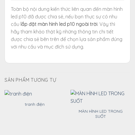
Toàn bộ nội dung kiến thức liên quan đến màn hình
led p10 đã được chia sẻ, nếu bạn thực sự có nhu
cầu
lắp đặt màn hình led p10 ngoài trời
. Vậy thì
hãy tham khảo thật kỹ những thông tin chi tiết
được chia sẻ bên trên để chọn lựa sản phẩm đúng
với nhu cầu và mục đích sử dụng.
SẢN PHẨM TƯƠNG TỰ
tranh điện
MÀN HÌNH LED TRONG
SUỐT