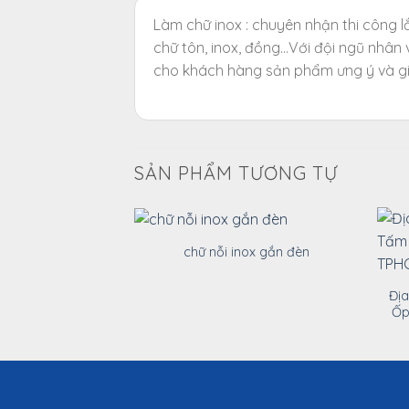
Làm chữ inox : chuyên nhận thi công l
chữ tôn, inox, đồng…Với đội ngũ nhân
cho khách hàng sản phẩm ưng ý và gi
SẢN PHẨM TƯƠNG TỰ
chữ nỗi inox gắn đèn
Địa
Ốp