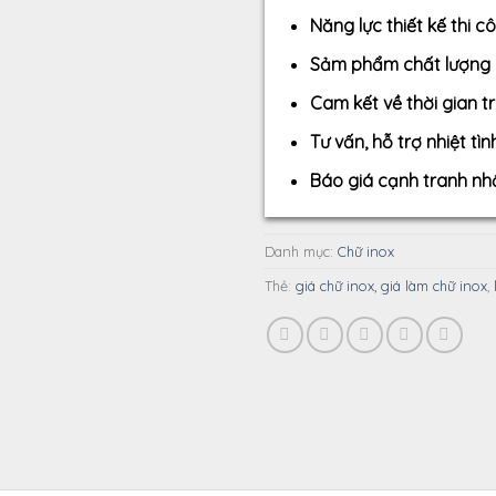
Năng lực thiết kế thi 
Sảm phẩm chất lượng c
Cam kết về thời gian tr
Tư vấn, hỗ trợ nhiệt t
Báo giá cạnh tranh nhấ
Danh mục:
Chữ inox
Thẻ:
giá chữ inox, giá làm chữ inox
,