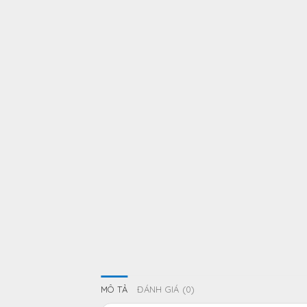
MÔ TẢ
ĐÁNH GIÁ (0)