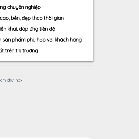
công chuyên nghiệp
ao, bền, đẹp theo thời gian
iển khai, đáp ứng tiền độ
ình sản phẩm phù hợp với khách hàng
t trên thị trường
làm chữ inox